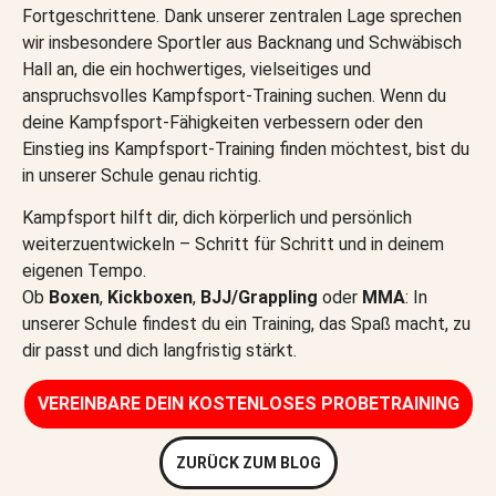
Fortgeschrittene. Dank unserer zentralen Lage sprechen
wir insbesondere Sportler aus Backnang und Schwäbisch
Hall an, die ein hochwertiges, vielseitiges und
anspruchsvolles Kampfsport-Training suchen. Wenn du
deine Kampfsport-Fähigkeiten verbessern oder den
Einstieg ins Kampfsport-Training finden möchtest, bist du
in unserer Schule genau richtig.
Kampfsport hilft dir, dich körperlich und persönlich
weiterzuentwickeln – Schritt für Schritt und in deinem
eigenen Tempo.
Ob
Boxen
,
Kickboxen
,
BJJ/Grappling
oder
MMA
: In
unserer Schule findest du ein Training, das Spaß macht, zu
dir passt und dich langfristig stärkt.
VEREINBARE DEIN KOSTENLOSES PROBETRAINING​
ZURÜCK ZUM BLOG