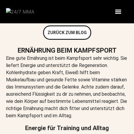
ZURÜCK ZUM BLOG
ERNÄHRUNG BEIM KAMPFSPORT
Eine gute Ernährung ist beim Kampfsport sehr wichtig. Sie
liefert Energie und unterstützt die Regeneration.
Kohlenhydrate geben Kraft, Eiweiß hilft beim
Muskelaufbau und gesunde Fette sowie Vitamine stärken
das Immunsystem und die Gelenke. Achte zudem darauf,
ausreichend Flüssigkeit zu dir zu nehmen, und beobachte,
wie dein Körper auf bestimmte Lebensmittel reagiert. Die
richtige Ernährung macht dich fitter und unterstützt dich
beim Kampfsport und im Alltag.
Energie für Training und Alltag