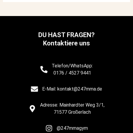
DU HAST FRAGEN?
Kontaktiere uns
Telefon/WhatsApp:
0176 / 4527 9441
E-Mail: kontakt@247mma.de
Adresse: Mainhardter Weg 3/1,
71577 Großerlach
@247mmagym